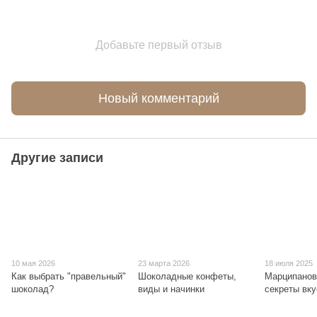
Добавьте первый отзыв
Новый комментарий
Другие записи
10 мая 2026
23 марта 2026
18 июля 2025
Как выбрать "правельный"
Шоколадные конфеты,
Марципанов
шоколад?
виды и начинки
секреты вку