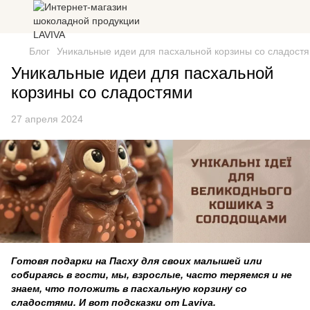
Блог
Уникальные идеи для пасхальной корзины со сладост
Уникальные идеи для пасхальной
корзины со сладостями
27 апреля 2024
Готовя подарки на Пасху для своих малышей или
собираясь в гости, мы, взрослые, часто теряемся и не
знаем, что положить в пасхальную корзину со
сладостями. И вот подсказки от Laviva.