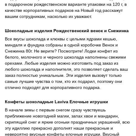
в подарочном рождественском варианте упаковки на 120 г, в
качестве корпоративных подарков на Новый год расскажут
вашим сотрудникам, насколько их уважают.
Шоколадные изделия Рождественский венок и Снежинка
Все вкусы шоколада и клюквы с целыми ядрами кешью,
миндаля и фундука собраны в одной коробочке Венок и
Снежинка 80г. Не верите? Посмотрите! Лодки конфет из
белого, молочного и черного шоколада наполнены свежими
орехами. Любые изделия можно изготовить под заказ из
любого шоколада и наполнителя, это позволяет сделать ваш
заказ полностью уникальным. Эти изделия вызовут только
самые лучшие чувства о том, кто их подарил, поэтому они
отлично подходят для корпоративного подарка.
Конфеты шоколадные Laviva Елочные игрушки
В начале зимы с первым снегом сразу чувствуешь
приближение новогодней магии, запах хвои и мандарин,
скрипящий снег и яркие огоньки праздничных украшений, всю
эту идиллию прекрасно дополнят наши прекрасные и
невероятно вкусные конфеты елочные игрушки. Вкусный