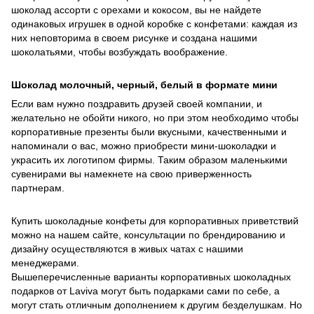
шоколад ассорти с орехами и кокосом, вы не найдете
одинаковых игрушек в одной коробке с конфетами: каждая из
них неповторима в своем рисунке и создана нашими
шоколатьями, чтобы возбуждать воображение.
Шоколад молочный, черный, белый в формате мини
Если вам нужно поздравить друзей своей компании, и
желательно не обойти никого, но при этом необходимо чтобы
корпоративные презенты были вкусными, качественными и
напоминали о вас, можно приобрести мини-шоколадки и
украсить их логотипом фирмы. Таким образом маленькими
сувенирами вы намекнете на свою приверженность
партнерам.
Купить шоколадные конфеты для корпоративных приветствий
можно на нашем сайте, консультации по брендированию и
дизайну осуществляются в живых чатах с нашими
менеджерами.
Вышеперечисленные варианты корпоративных шоколадных
подарков от Laviva могут быть подарками сами по себе, а
могут стать отличным дополнением к другим безделушкам. Но