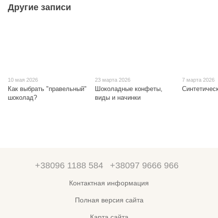
Другие записи
10 мая 2026
23 марта 2026
7 марта 2026
Как выбрать "правельный"
Шоколадные конфеты,
Синтетичес
шоколад?
виды и начинки
+38096 1188 584
+38097 9666 966
Контактная информация
Полная версия сайта
Карта сайта