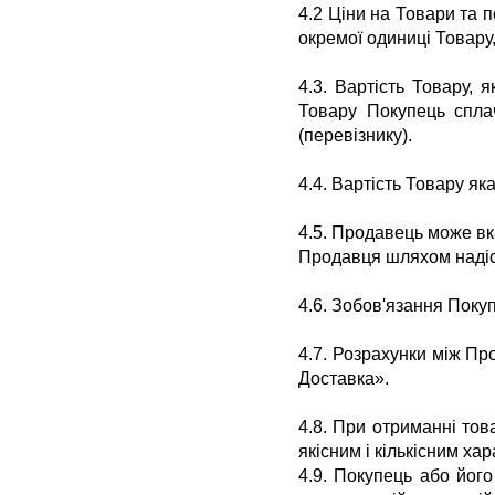
4.2 Ціни на Товари та 
окремої одиниці Товару
4.3. Вартість Товару, 
Товару Покупець сплач
(перевізнику).
4.4. Вартість Товару як
4.5.
Продавець може вка
Продавця шляхом надіс
4.6.
Зобов'язання Покуп
4.7.
Розрахунки між Про
Доставка».
4.8.
При отриманні това
якісним і кількісним ха
4.9.
Покупець або його