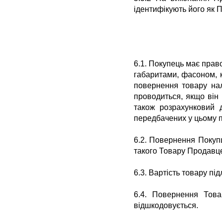
ідентифікують його як П
6.1. Покупець має прав
габаритами, фасоном, 
повернення товару нал
проводиться, якщо він 
також розрахунковий 
передбачених у цьому пу
6.2. Повернення Покупц
такого Товару Продавце
6.3. Вартість товару п
6.4. Повернення Тов
відшкодовується.