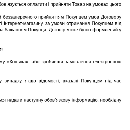
бов’язується оплатити і прийняти Товар на умовах цього
 й беззаперечного прийняттям Покупцем умов Договору
 Інтернет-магазину, за умови отримання Покупцем від
, за бажанням Покупця, Договір може бути оформлений у
я
рму «Кошика», або зробивши замовлення електронною
 випадку, якщо відомості, вказані Покупцем під час
ься надати наступну обов’язкову інформацію, необхідну