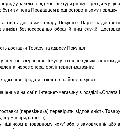
порядку залежно від кон'юнктури ринку. При цьому ціна
же бути змінена Продавцем в односторонньому порядку.
е вартість доставки Товару Покупцю. Вартість доставки
ізників) безпосередньо обраній ним службі доставки
тість доставки Товару на адресу Покупця.
я під час звернення Покупця із відповідним запитом до
влення через оператора інтернет-магазину.
дходження Продавцю коштів на його рахунок.
наченими на сайті
Інтернет-магазину
в розділі «Оплата і
оставки (перевізника) перевірити відповідність Товару
, термін придатності).
 підписом в товарному чеку/ або в замовленні/ або в