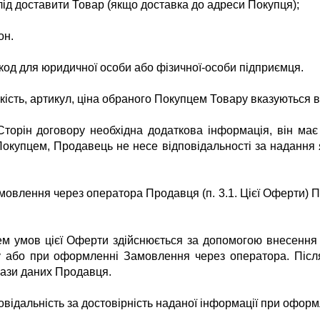
лід доставити Товар (якщо доставка до адреси Покупця);
он.
 код для юридичної особи або фізичної-особи підприємця.
кість, артикул, ціна обраного Покупцем Товару вказуються в
Сторін договору необхідна додаткова інформація, він має 
Покупцем, Продавець не несе відповідальності за надання 
овлення через оператора Продавця (п. 3.1. Цієї Оферти) П
м умов цієї Оферти здійснюється за допомогою внесення 
у
або при оформленні Замовлення через оператора.
Післ
бази даних Продавця.
овідальність за достовірність наданої інформації при офор