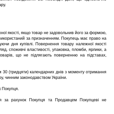
ру.
ної якості, якщо товар не задовольнив його за формою,
використаний за призначенням. Покупець має право на
уючи дня купівлі. Повернення товару належної якості
яд, споживчі властивості, упаковка, пломби, ярлики, а
оварів, що не підлягають поверненню на підставах,
ом 30 (тридцяти) календарних днів з моменту отримання
ру, чинним законодавством України.
к Покупця.
ся за рахунок Покупця та Продавцем Покупцеві не