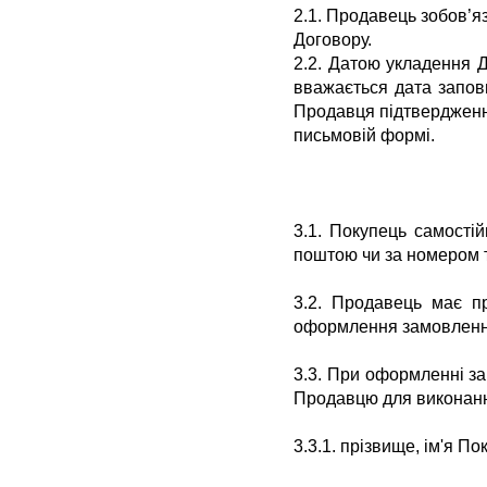
2.1. Продавець зобов’я
Договору.
2.2. Датою укладення 
вважається дата запов
Продавця підтвердження
письмовій формі.
3.1. Покупець самост
поштою чи за номером т
3.2. Продавець має п
оформлення замовлення,
3.3.
При оформленні за
Продавцю для виконан
3.3.1.
прізвище, ім'я По