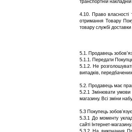
транспортній накладній 
4.10. Право власності
отримання Товару Поку
товару службі доставки
5.1. Продавець зобов’я
5.1.1. Передати Покупц
5.1.2. Не розголошуват
випадків, передбачених
5.2. Продавець має пра
5.2.1 Змінювати умови 
магазину. Всі зміни набу
5.3 Покупець зобов'язує
5.3.1 До моменту укла
сайті Інтернет-магазину.
5.3.2 На виконання П