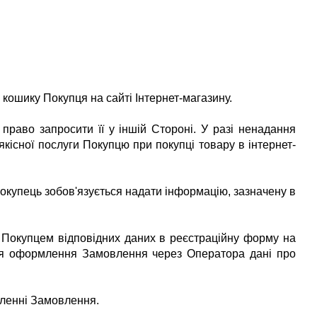
 кошику Покупця на сайті
Інтернет-магазину.
право запросити її у іншій Стороні.
У разі ненадання
якісної послуги Покупцю при покупці товару в
інтернет-
окупець зобов'язується надати інформацію, зазначену в
Покупцем відповідних даних в реєстраційну форму на
я оформлення Замовлення через Оператора дані про
мленні Замовлення.