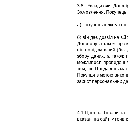
3.8.
Укладаючи Догові
Замовлення, Покупець 
а) Покупець цілком і по
б) він дає дозвіл на зб
Договору, а також прот
він повідомлений (без
збору даних, а також 
можливості проведення 
тим, що Продавець має 
Покупця з метою викон
захист персональних да
4.1 Ціни на Товари та 
вказані на сайті у грив