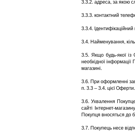
3.3.2.
адреса, за якою с
3.3.3.
контактний телеф
3.3.4. Ідентифікаційний
3.4.
Найменування, кіль
3.5.
Якщо будь-якої із 
необхідної інформації 
магазині.
3.6.
При оформленні зам
п. 3.3 – 3.4.
цієї Оферти.
3.6.
Ухвалення Покупце
сайті
Інтернет-магазин
Покупця вносяться до 
3.7.
Покупець несе відп