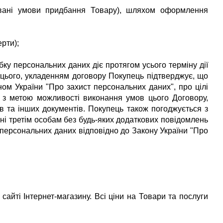
овані умови придбання Товару), шляхом оформлення
ерти);
обку персональних даних діє протягом усього терміну дії
 цього, укладенням договору Покупець підтверджує, що
ом України "Про захист персональних даних", про цілі
 з метою можливості виконання умов цього Договору,
в та інших документів.
Покупець також погоджується з
ні третім особам без будь-яких додаткових повідомлень
 персональних даних відповідно до Закону України "Про
айті Інтернет-магазину. Всі ціни на Товари та послуги