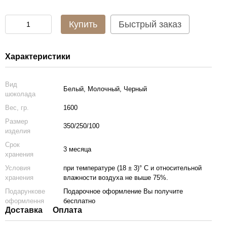
Купить
Быстрый заказ
Характеристики
Вид
Белый, Молочный, Черный
шоколада
Вес, гр.
1600
Размер
350/250/100
изделия
Срок
3 месяца
хранения
Условия
при температуре (18 ± 3)° С и относительной
хранения
влажности воздуха не выше 75%.
Подарункове
Подарочное оформление Вы получите
оформлення
бесплатно
Доставка
Оплата