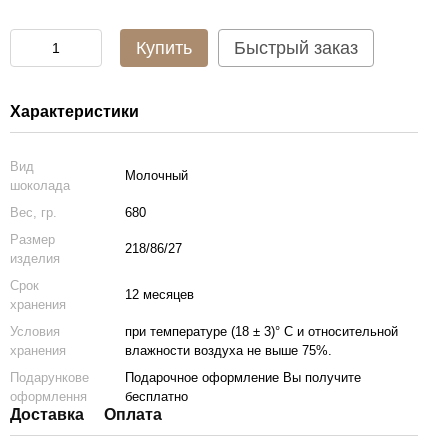
Купить
Быстрый заказ
Характеристики
Вид
Молочный
шоколада
Вес, гр.
680
Размер
218/86/27
изделия
Срок
12 месяцев
хранения
Условия
при температуре (18 ± 3)° С и относительной
хранения
влажности воздуха не выше 75%.
Подарункове
Подарочное оформление Вы получите
оформлення
бесплатно
Доставка
Оплата