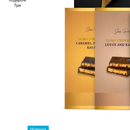
Новинка