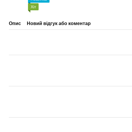
Хіт
Опис
Новий відгук або коментар