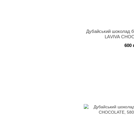
Дубайський шоколад біс
LАVIVA CHOC
600 