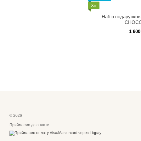
Хіт
Набір подарунков
CHOCO
1 600
© 2026
Приймаємо до оплати