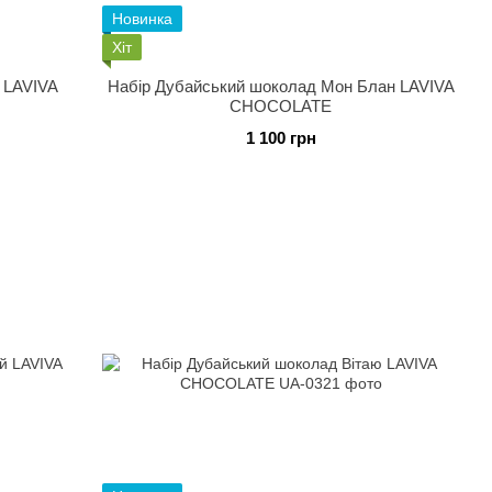
Новинка
Хіт
 LAVIVA
Набір Дубайський шоколад Мон Блан LAVIVA
CHOCOLATE
1 100 грн