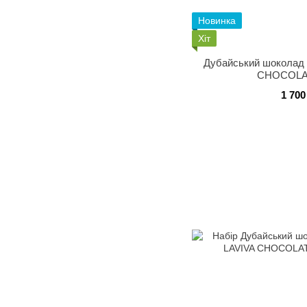
Новинка
Хіт
Дубайський шоколад 
CHOCOLAT
1 700