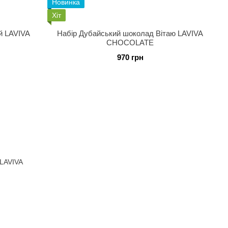
Новинка
Хіт
й LAVIVA
Набір Дубайський шоколад Вітаю LAVIVA
CHOCOLATE
970 грн