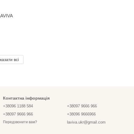
LAVIVA
казати всі
Контактна інформація
+38096 1188 584
+38097 9666 966
+38097 9666 966
+38096 9666966
laviva.ukr@gmail.com
Передзвонити вам?