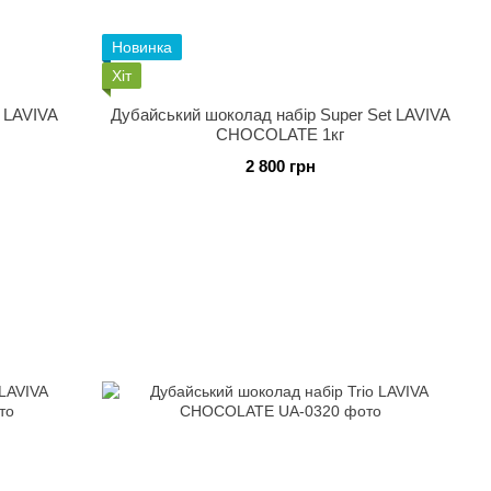
Новинка
Хіт
t LAVIVA
Дубайський шоколад набір Super Set LAVIVA
CHOCOLATE 1кг
2 800 грн