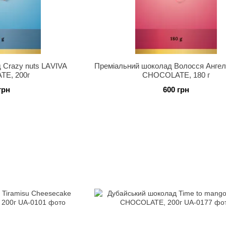
 Crazy nuts LАVIVA
Преміальний шоколад Волосся Ангел
E, 200г
CHOCOLATE, 180 г
грн
600 грн