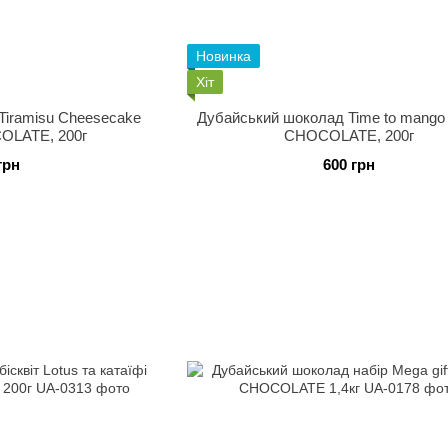
Новинка
Хіт
Tiramisu Cheesecake
Дубайський шоколад Time to mango
OLATE, 200г
CHOCOLATE, 200г
грн
600 грн