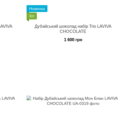
Новинка
Хіт
Дубайський шоколад набір Trio LAVIVA
CHOCOLATE
1 600 грн