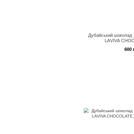
Дубайський шоколад 
LАVIVA CHOC
600 