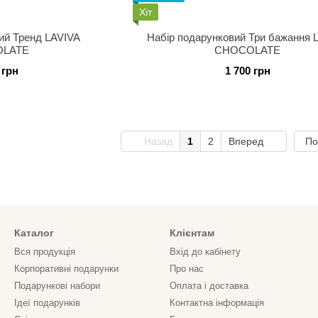
Хіт
ий Тренд LAVIVA
Набір подарунковий Три бажання 
LATE
CHOCOLATE
 грн
1 700 грн
Назад
1
2
Вперед
По
Каталог
Клієнтам
Вся продукція
Вхід до кабінету
Корпоративні подарунки
Про нас
Подарункові набори
Оплата і доставка
Ідеї подарунків
Контактна інформація