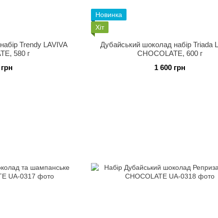
Новинка
Хіт
набір Trendy LAVIVA
Дубайський шоколад набір Triada LAVIVA
E, 580 г
CHOCOLATE, 600 г
 грн
1 600 грн