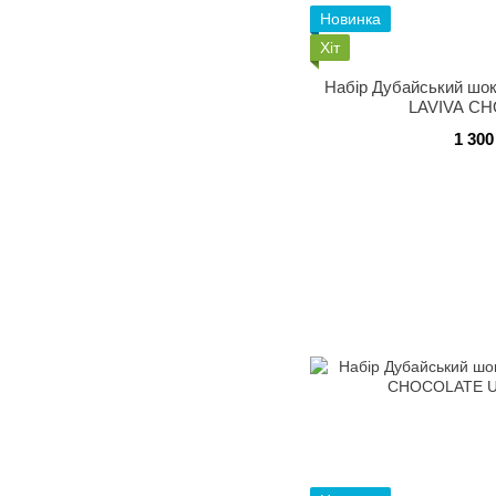
Новинка
Хіт
Набір Дубайський шо
LAVIVA C
1 300