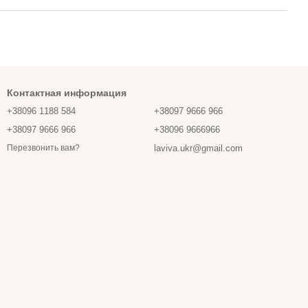
Контактная информация
+38096 1188 584
+38097 9666 966
+38097 9666 966
+38096 9666966
laviva.ukr@gmail.com
Перезвонить вам?