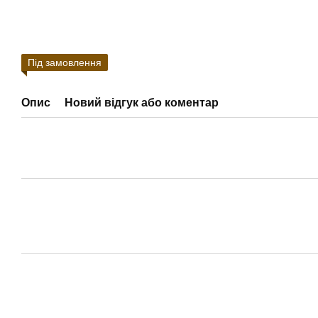
Під замовлення
Опис
Новий відгук або коментар