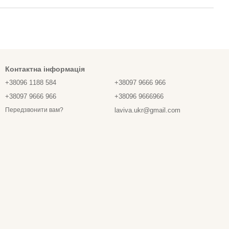
Контактна інформація
+38096 1188 584
+38097 9666 966
+38097 9666 966
+38096 9666966
laviva.ukr@gmail.com
Передзвонити вам?