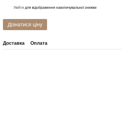
Увійти
для відображення накопичувальної знижки
%
Дізнатися ціну
Доставка
Оплата