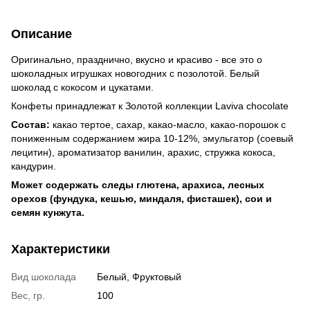
Описание
Оригинально, празднично, вкусно и красиво - все это о
шоколадных игрушках новогодних с позолотой. Белый
шоколад с кокосом и цукатами.
Конфеты принадлежат к Золотой коллекции Laviva chocolate
Состав:
какао тертое, сахар, какао-масло, какао-порошок с
пониженным содержанием жира 10-12%, эмульгатор (соевый
лецитин), ароматизатор ванилин, арахис, стружка кокоса,
кандурин.
Может содержать следы глютена, арахиса, лесных
орехов (фундука, кешью, миндаля, фисташек), сои и
семян кунжута.
Характеристики
Вид шоколада
Белый, Фруктовый
Вес, гр.
100