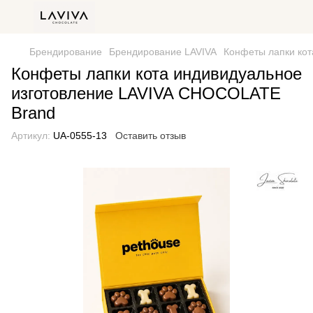
Брендирование
Брендирование LAVIVA
Конфеты лапки ко
Конфеты лапки кота индивидуальное
изготовление LAVIVA CHOCOLATE
Brand
Артикул:
UA-0555-13
Оставить отзыв