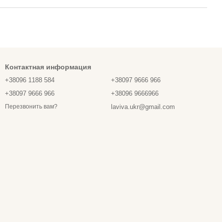
Контактная информация
+38096 1188 584
+38097 9666 966
+38097 9666 966
+38096 9666966
laviva.ukr@gmail.com
Перезвонить вам?