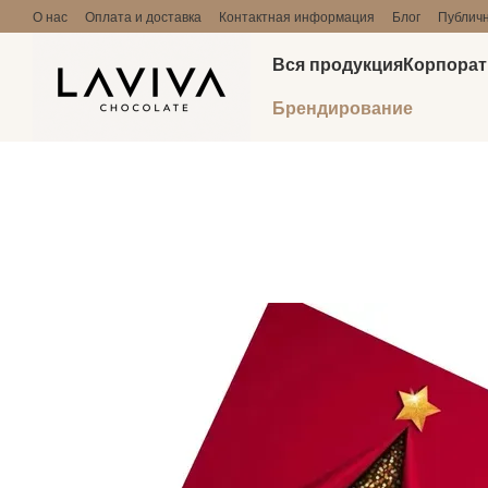
Перейти к основному контенту
О нас
Оплата и доставка
Контактная информация
Блог
Публичн
Вся продукция
Корпорат
Брендирование