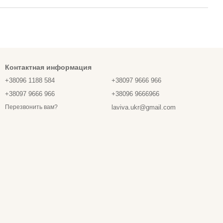
Контактная информация
+38096 1188 584
+38097 9666 966
+38097 9666 966
+38096 9666966
laviva.ukr@gmail.com
Перезвонить вам?