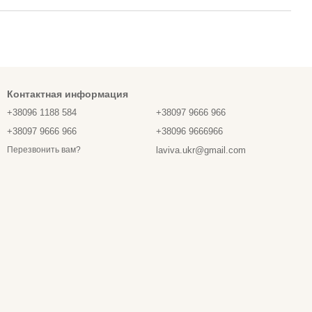
Контактная информация
+38096 1188 584
+38097 9666 966
+38097 9666 966
+38096 9666966
laviva.ukr@gmail.com
Перезвонить вам?