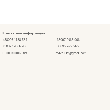
Контактная информация
+38096 1188 584
+38097 9666 966
+38097 9666 966
+38096 9666966
laviva.ukr@gmail.com
Перезвонить вам?