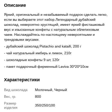
Описание
Яркий, оригинальный и незабываемый подарок сделать легко,
если вы выбираете этот набор.Легендарный дубайский
шоколад, невероятно хрустящий, имеет яркий фисташковый
вкус и изысканные конфеты с натуральным облепиховым
чаем. Наслаждайтесь по-настоящему невероятными и
трендовыми вкусами.
- дубайский шоколад Pistachio and kataifi, 200 г
- чай ​​натуральный имбирь и лимон, 210г
- шоколадные конфеты 9 шт, 120г
- пакет подарочный фирменный Laviva 30*20*10см
Характеристики
Вид шоколада
Молочный, Черный
Вес, гр.
800
Размер
350/250/100
изделия