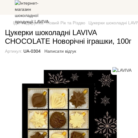
Ідеї подарунків
Новий Рік та Різдво
Цукерки шоколадні LAVI
Цукерки шоколадні LAVIVA
CHOCOLATE Новорічні іграшки, 100г
Артикул:
UA-0304
Написати відгук