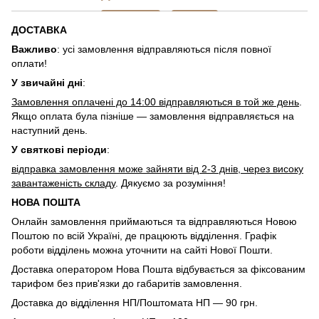
ДОСТАВКА
Важливо
: усі замовлення відправляються після повної
оплати!
У звичайні дні
:
Замовлення оплачені до 14:00 відправляються в той же день
.
Якщо оплата була пізніше — замовлення відправляється на
наступний день.
У святкові періоди
:
відправка замовлення може зайняти від 2-3 днів, через високу
завантаженість складу
. Дякуємо за розуміння!
НОВА ПОШТА
Онлайн замовлення приймаються та відправляються Новою
Поштою по всій Україні, де працюють відділення. Графік
роботи відділень можна уточнити на сайті Нової Пошти.
Доставка оператором Нова Пошта відбувається за фіксованим
тарифом без прив'язки до габаритів замовлення.
Доставка до відділення НП/Поштомата НП — 90 грн.