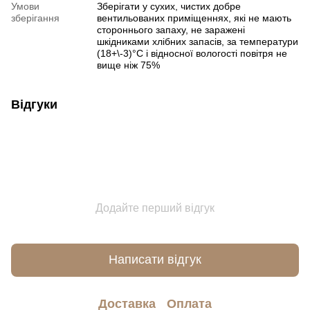
Умови
Зберігати у сухих, чистих добре
зберігання
вентильованих приміщеннях, які не мають
стороннього запаху, не заражені
шкідниками хлібних запасів, за температури
(18+\-3)°С і відносної вологості повітря не
вище ніж 75%
Відгуки
Додайте перший відгук
Написати відгук
Доставка
Оплата