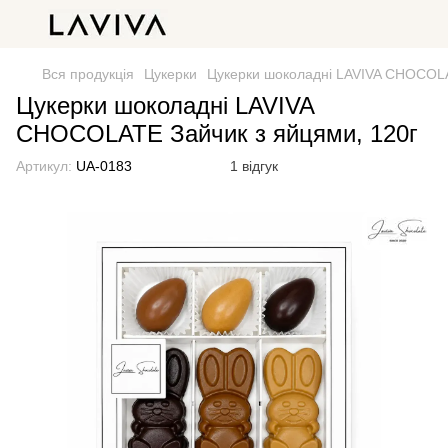
Вся продукція
Цукерки
Цукерки шоколадні LAVIVA CHOCOLA
Цукерки шоколадні LAVIVA
CHOCOLATE Зайчик з яйцями, 120г
Артикул:
UA-0183
1 відгук