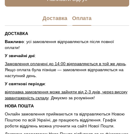
Доставка
Оплата
ДОСТАВКА
Важливо
: усі замовлення відправляються після повної
оплати!
У звичайні дні
:
Замовлення оплачені до 14:00 відправляються в той же день
.
Якщо оплата була пізніше — замовлення відправляється на
наступний день.
У святкові періоди
:
відправка замовлення може зайняти від 2-3 днів, через високу
завантаженість складу
. Дякуємо за розуміння!
НОВА ПОШТА
Онлайн замовлення приймаються та відправляються Новою
Поштою по всій Україні, де працюють відділення. Графік
роботи відділень можна уточнити на сайті Нової Пошти.
Доставка оператором Нова Пошта відбувається за фіксованим