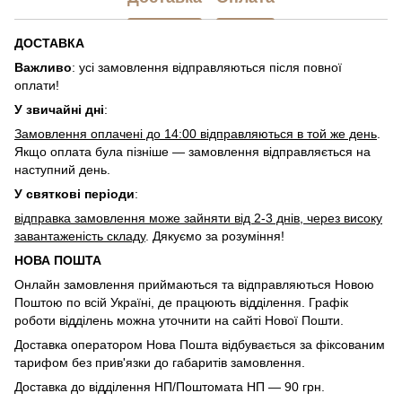
ДОСТАВКА
Важливо
: усі замовлення відправляються після повної
оплати!
У звичайні дні
:
Замовлення оплачені до 14:00 відправляються в той же день
.
Якщо оплата була пізніше — замовлення відправляється на
наступний день.
У святкові періоди
:
відправка замовлення може зайняти від 2-3 днів, через високу
завантаженість складу
. Дякуємо за розуміння!
НОВА ПОШТА
Онлайн замовлення приймаються та відправляються Новою
Поштою по всій Україні, де працюють відділення. Графік
роботи відділень можна уточнити на сайті Нової Пошти.
Доставка оператором Нова Пошта відбувається за фіксованим
тарифом без прив'язки до габаритів замовлення.
Доставка до відділення НП/Поштомата НП — 90 грн.