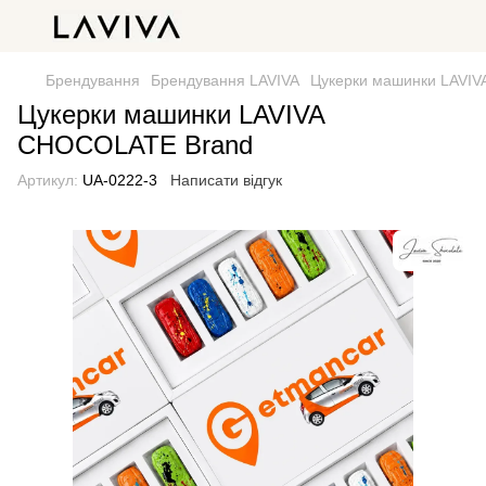
Брендування
Брендування LAVIVA
Цукерки машинки LAVI
Цукерки машинки LAVIVA
CHOCOLATE Brand
Артикул:
UA-0222-3
Написати відгук