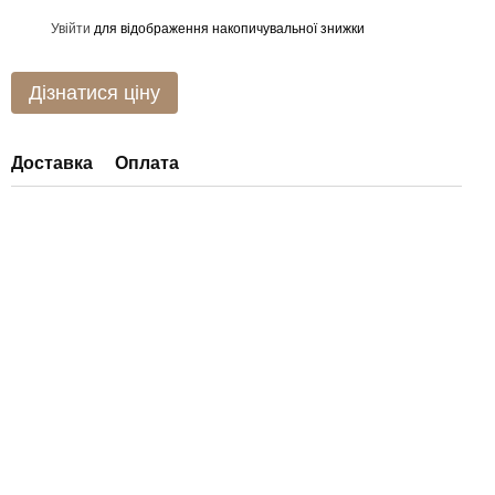
Увійти
для відображення накопичувальної знижки
%
Дізнатися ціну
Доставка
Оплата