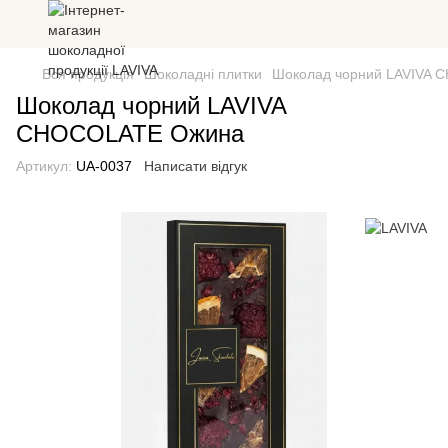
Вся продукція
Шоколадні плитки
Шоколад чорний LAVIVA
Шоколад чорний LAVIVA
CHOCOLATE Ожина
Артикул:
UA-0037
Написати відгук