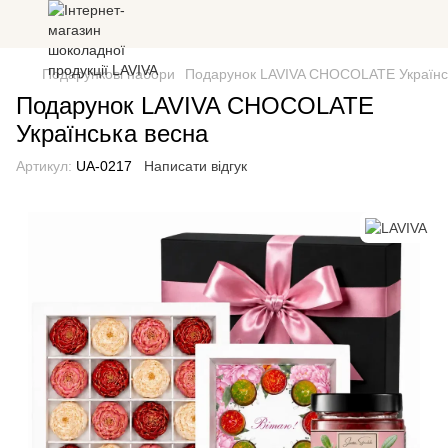
Подарункові набори
Подарунок LAVIVA CHOCOLATE Українс
Подарунок LAVIVA CHOCOLATE
Українська весна
Артикул:
UA-0217
Написати відгук