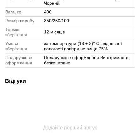
Чорний
Вага, гр
400
Розмір виробу
350/250/100
Термін
12 місяців
зберігання
Умови
за температури (18 ± 3)° С і відносної
зберігання
вологості повітря не вище 75%.
Подарункове
Подарункове оформлення Ви отримаєте
оформлення
безкоштовно
Відгуки
Додайте перший відгук