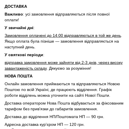
ДОСТАВКА
Важливо
: усі замовлення відправляються після повної
оплати!
У звичайні дні
:
Замовлення оплачені до 14:00 відправляються в той же день
.
Якщо оплата була пізніше — замовлення відправляється на
наступний день.
У святкові періоди
:
відправка замовлення може зайняти від 2-3 днів, через високу
завантаженість складу
. Дякуємо за розуміння!
НОВА ПОШТА
Онлайн замовлення приймаються та відправляються Новою
Поштою по всій Україні, де працюють відділення. Графік
роботи відділень можна уточнити на сайті Нової Пошти.
Доставка оператором Нова Пошта відбувається за фіксованим
тарифом без прив'язки до габаритів замовлення.
Доставка до відділення НП/Поштомата НП — 90 грн.
Адресна доставка кур'єром НП — 120 грн.