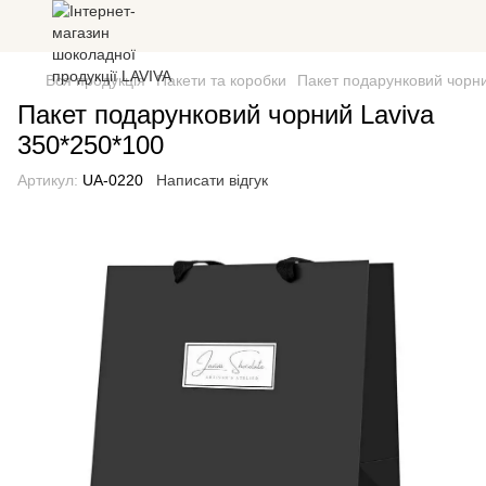
Вся продукція
Пакети та коробки
Пакет подарунковий чорни
Пакет подарунковий чорний Laviva
350*250*100
Артикул:
UA-0220
Написати відгук