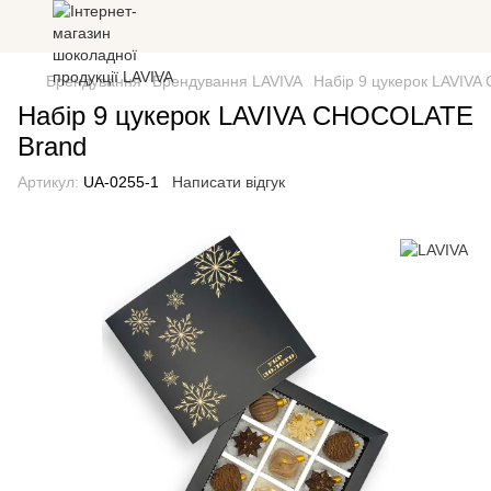
Брендування
Брендування LAVIVA
Набір 9 цукерок LAVIV
Набір 9 цукерок LAVIVA CHOCOLATE
Brand
Артикул:
UA-0255-1
Написати відгук