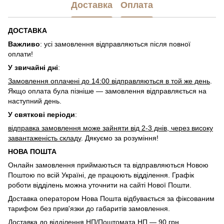
Доставка
Оплата
ДОСТАВКА
Важливо
: усі замовлення відправляються після повної
оплати!
У звичайні дні
:
Замовлення оплачені до 14:00 відправляються в той же день
.
Якщо оплата була пізніше — замовлення відправляється на
наступний день.
У святкові періоди
:
відправка замовлення може зайняти від 2-3 днів, через високу
завантаженість складу
. Дякуємо за розуміння!
НОВА ПОШТА
Онлайн замовлення приймаються та відправляються Новою
Поштою по всій Україні, де працюють відділення. Графік
роботи відділень можна уточнити на сайті Нової Пошти.
Доставка оператором Нова Пошта відбувається за фіксованим
тарифом без прив'язки до габаритів замовлення.
Доставка до відділення НП/Поштомата НП — 90 грн.