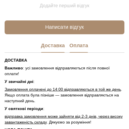
Додайте перший відгук
Написати відгук
Доставка
Оплата
ДОСТАВКА
Важливо
: усі замовлення відправляються після повної
оплати!
У звичайні дні
:
Замовлення оплачені до 14:00 відправляються в той же день
.
Якщо оплата була пізніше — замовлення відправляється на
наступний день.
У святкові періоди
:
відправка замовлення може зайняти від 2-3 днів, через високу
завантаженість складу
. Дякуємо за розуміння!