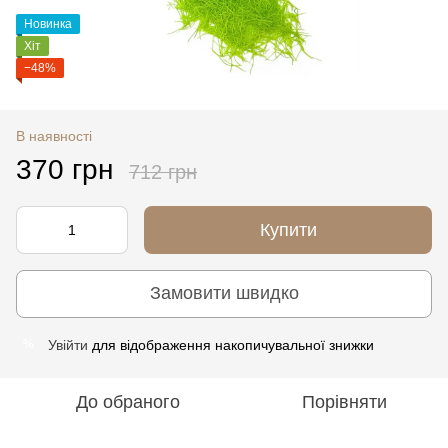
Новинка
Хіт
−48%
В наявності
370 грн
712 грн
Купити
Замовити швидко
Увійти
для відображення накопичувальної знижки
%
До обраного
Порівняти