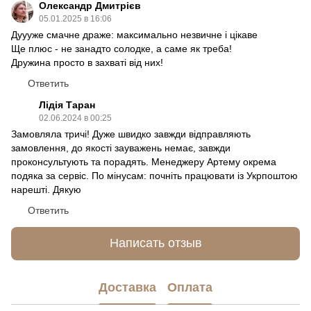
Олександр Дмитрієв
05.01.2025 в 16:06
Дуууже смачне драже: максимально незвичне і цікаве
Ще плюс - не занадто солодке, а саме як треба!
Дружина просто в захваті від них!
Ответить
Лідія Таран
02.06.2024 в 00:25
Замовляла тричі! Дуже швидко завжди відправляють
замовлення, до якості зауважень немає, завжди
проконсультують та порадять. Менеджеру Артему окрема
подяка за сервіс. По мінусам: почніть працювати із Укрпоштою
нарешті. Дякую
Ответить
Написать отзыв
Доставка
Оплата