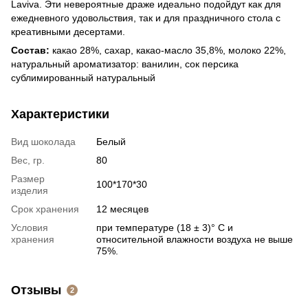
Laviva. Эти невероятные драже идеально подойдут как для
ежедневного удовольствия, так и для праздничного стола с
креативными десертами.
Состав:
какао 28%, сахар, какао-масло 35,8%, молоко 22%,
натуральный ароматизатор: ванилин, сок персика
сублимированный натуральный
Характеристики
Вид шоколада
Белый
Вес, гр.
80
Размер
100*170*30
изделия
Срок хранения
12 месяцев
Условия
при температуре (18 ± 3)° С и
хранения
относительной влажности воздуха не выше
75%.
Отзывы
2