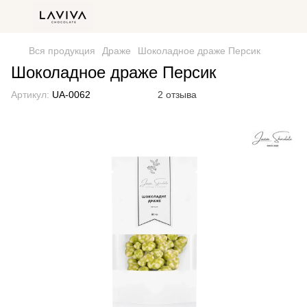
Вся продукция
Драже
Шоколадное драже Персик
Шоколадное драже Персик
Артикул:
UA-0062
2 отзыва